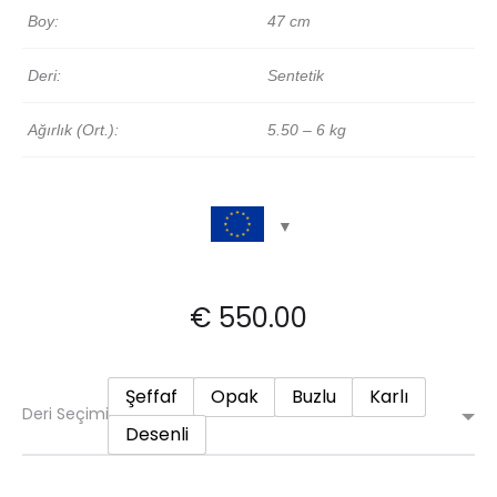
Boy:
47 cm
Deri:
Sentetik
Ağırlık (Ort.):
5.50 – 6 kg
€
550.00
Şeffaf
Opak
Buzlu
Karlı
Deri Seçimi
Desenli