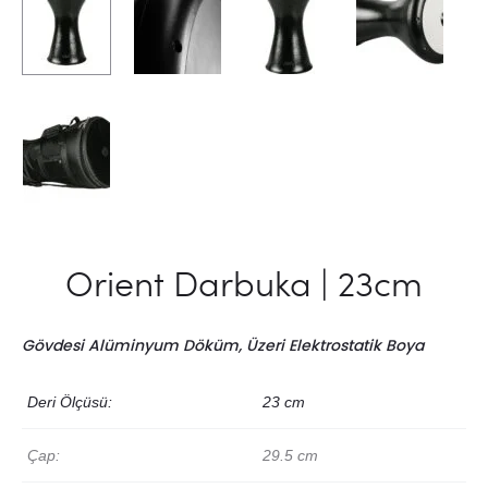
Orient Darbuka | 23cm
Gövdesi Alüminyum Döküm, Üzeri Elektrostatik Boya
Deri Ölçüsü:
23 cm
Çap:
29.5 cm