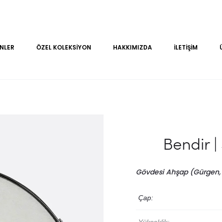
NLER
ÖZEL KOLEKSIYON
HAKKIMIZDA
İLETIŞIM
Bendir |
Gövdesi Ahşap (Gürgen,
Çap: