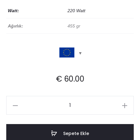
Watt:
220 Watt
Ağırlık:
455 gr
€
60.00
Lamba
Aparatı
adet
Sepete Ekle