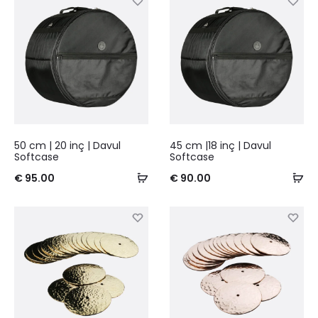
50 cm | 20 inç | Davul
45 cm |18 inç | Davul
Softcase
Softcase
€
95.00
€
90.00