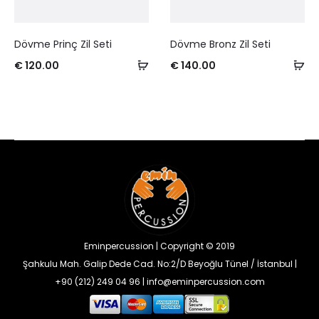
Dövme Prinç Zil Seti
Dövme Bronz Zil Seti
€
120.00
€
140.00
Eminpercussion | Copyright © 2019
Şahkulu Mah. Galip Dede Cad. No:2/D Beyoğlu Tünel / İstanbul |
+90 (212) 249 04 96 | info@eminpercussion.com