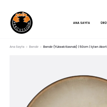
www.eminpercussion.com
ANA SAYFA
ÜRÜ
Ana Sayfa
Bendir
Bendir (Yüksek Kasnak) | 50cm | İçten Akortlu