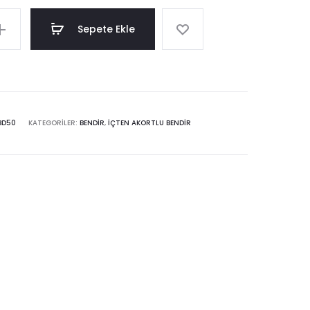
Sepete Ekle
BD50
KATEGORILER:
BENDIR
,
İÇTEN AKORTLU BENDIR