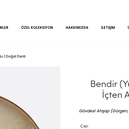
NLER
ÖZEL KOLEKSIYON
HAKKIMIZDA
İLETIŞIM
 | Doğal Derili
Bendir (Y
İçten A
Gövdesi Ahşap (Gürgen,
Çap: