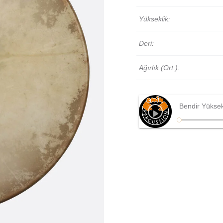
Yükseklik:
Deri:
Ağırlık (Ort.):
Bendir Yükse