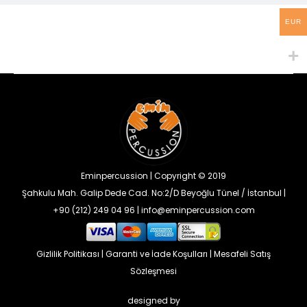
EUR
Eminpercussion | Copyright © 2019
Şahkulu Mah. Galip Dede Cad. No:2/D Beyoğlu Tünel / İstanbul |
+90 (212) 249 04 96 | info@eminpercussion.com
Gizlilik Politikası
|
Garanti ve İade Koşulları
|
Mesafeli Satış
Sözleşmesi
designed by