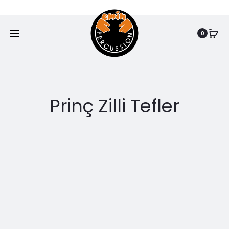
www.eminpercussion.com
0
Prinç Zilli Tefler